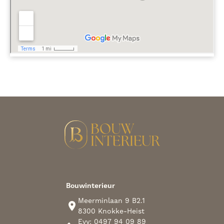
Bouwinterieur
Meerminlaan 9 B2.1
8300 Knokke-Heist
Evy: 0497 94 09 89