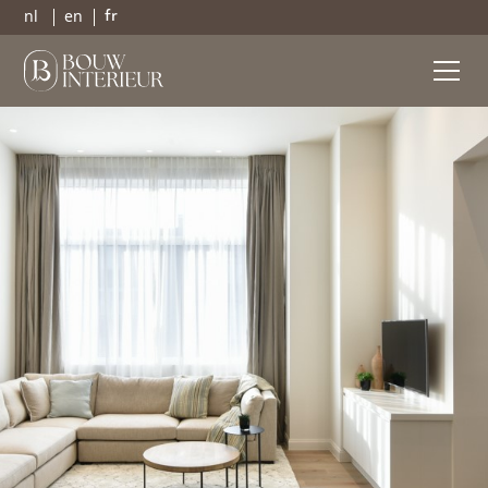
nl
en
fr