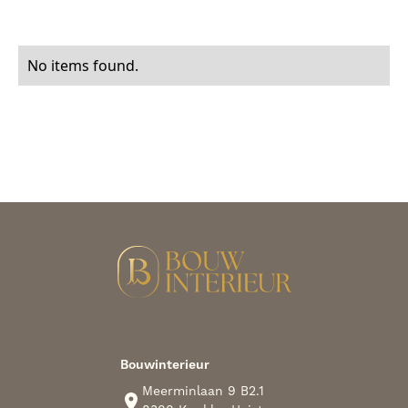
No items found.
Bouwinterieur
Meerminlaan 9 B2.1