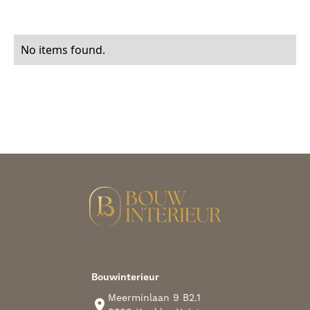
No items found.
Bouwinterieur
Meerminlaan 9 B2.1