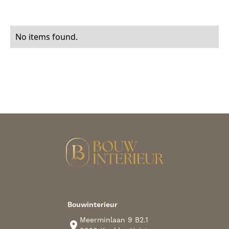
No items found.
Bouwinterieur
Meerminlaan 9 B2.1